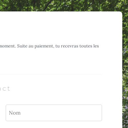
moment. Suite au paiement, tu recevras toutes les
act