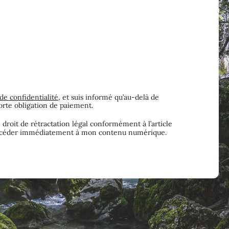
de confidentialité
, et suis informé qu’au-delà de
orte obligation de paiement.
roit de rétractation légal conformément à l’article
accéder immédiatement à mon contenu numérique.