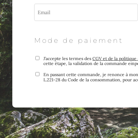
Mode de paiement
J’accepte les termes des
CGV et de la politique 
cette étape, la validation de la commande emp
En passant cette commande, je renonce à mon d
L.221-28 du Code de la consommation, pour 